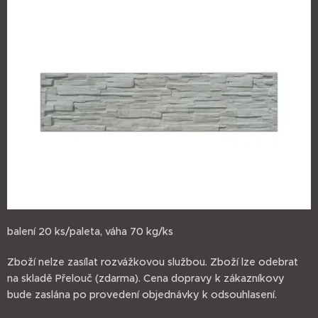
balení 20 ks/paleta, váha 70 kg/ks
Zboží nelze zasílat rozvážkovou službou. Zboží lze odebrat
na skladě Přelouč (zdarma). Cena dopravy k zákazníkovy
bude zaslána po provedení objednávky k odsouhlasení.