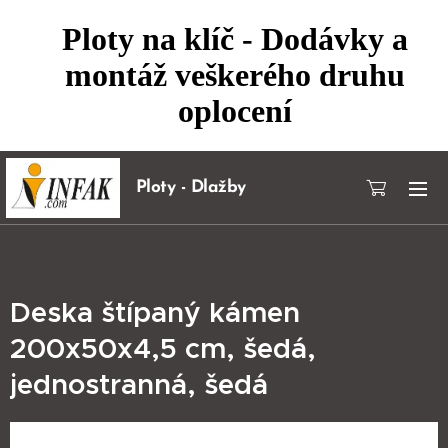
Ploty na klíč - Dodávky a
montáž veškerého druhu
oplocení
Ploty - Dlažby
Deska štípaný kámen
200x50x4,5 cm, šedá,
jednostranná, šedá