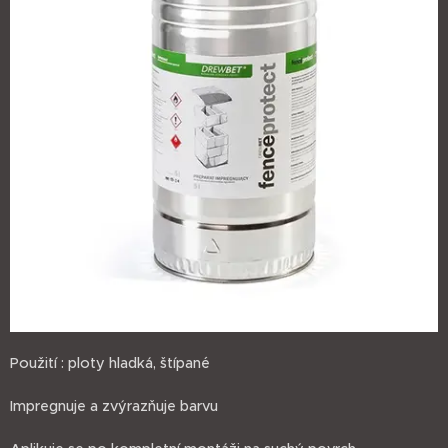
Použití : ploty hladká, štípané
Impregnuje a zvýrazňuje barvu