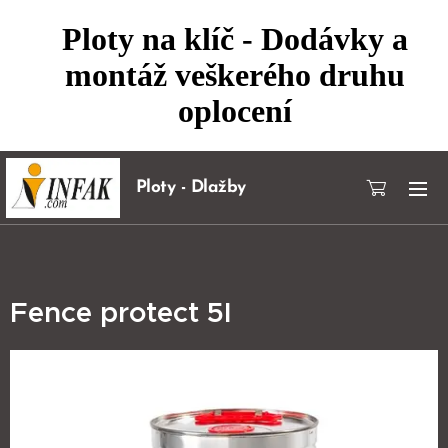
Ploty na klíč - Dodávky a
montáž veškerého druhu
oplocení
Ploty - Dlažby
Fence protect 5l