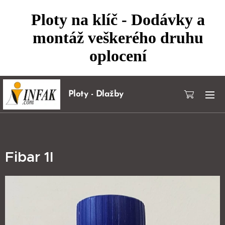
Ploty na klíč - Dodávky a
montáž veškerého druhu
oplocení
Ploty - Dlažby
Fibar 1l