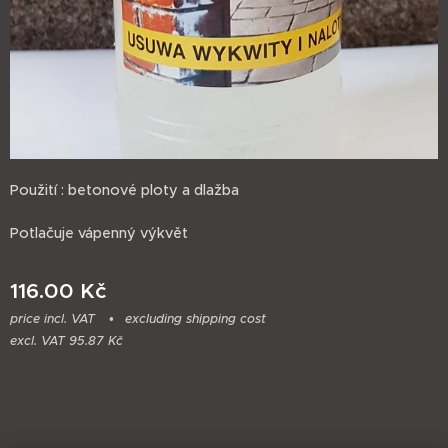
Použití : betonové ploty a dlažba
Potlačuje vápenný výkvět
116.00
Kč
price incl. VAT
excluding shipping cost
excl. VAT 95.87 Kč