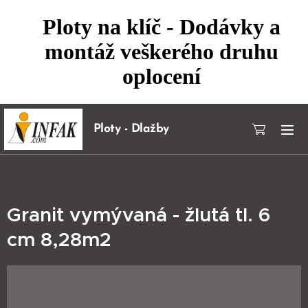
Ploty na klíč - Dodávky a
montáž veškerého druhu
oplocení
Ploty - Dlažby
Granit vymývaná - žlutá tl. 6
cm 8,28m2