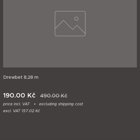
Drewbet 8,28 m
190.00
Kč
490.00
Kč
price incl. VAT
excluding shipping cost
excl. VAT 157.02 Kč