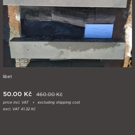
libet
50.00
Kč
460.00
Kč
price incl. VAT
excluding shipping cost
excl. VAT 41.32 Kč