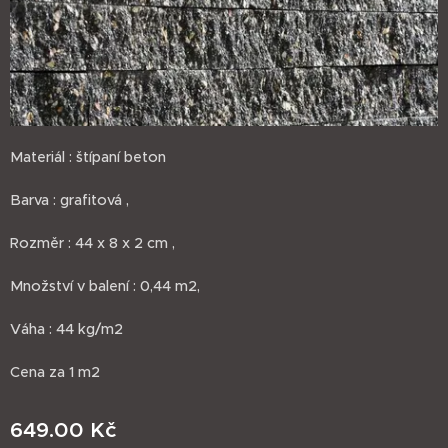
Materiál : štípaní beton
Barva : grafitová ,
Rozměr : 44 x 8 x 2 cm ,
Množství v balení : 0,44 m2,
Váha : 44 kg/m2
Cena za 1 m2
649.00
Kč