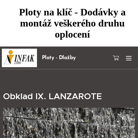
Ploty na klíč - Dodávky a
montáž veškerého druhu
oplocení
Ploty - Dlažby
Obklad IX. LANZAROTE