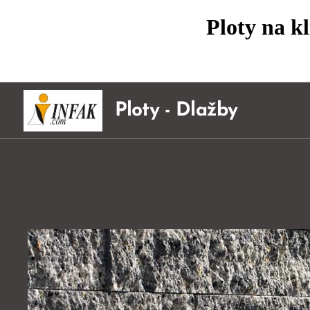
Ploty na k
Ploty - Dlažby