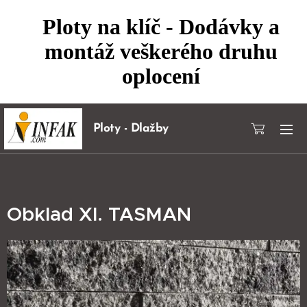
Ploty na klíč - Dodávky a
montáž veškerého druhu
oplocení
Ploty - Dlažby
Obklad XI. TASMAN