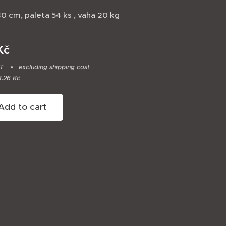
30 cm, paleta 54 ks , vaha 20 kg
Kč
AT
excluding shipping cost
8.26 Kč
Add to cart