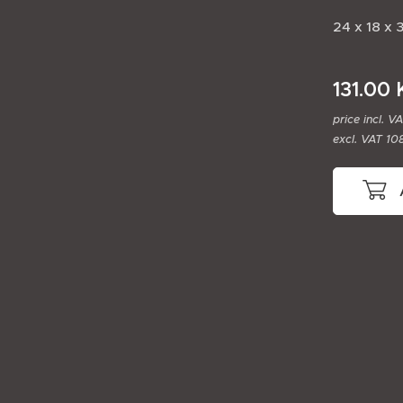
24 x 18 x 
131.00
price incl. V
excl. VAT 10