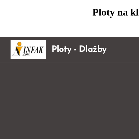
Ploty na k
Ploty - Dlažby