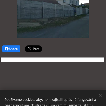
Share
Používáme cookies, abychom zajistili správné fungování a
bezpečnost našich stránek. Tím vám můžeme zajistit tu