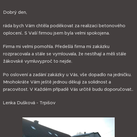
Dobrý den,
ráda bych Vám chtěla poděkovat za realizaci betonového
oplocení.. S Vaší firmou jsem byla velmi spokojena.
Firma mi velmi pomohla. Předešlá firma mi zakázku
rozpracovala a stále se vymlouvala, že nestíhají a měli stále
žákovské vymluvy,proč to nejde.
Po oslovení a zadání zakázky u Vás, vše dopadlo na jedničku.
Mnohokráte Vám ještě jednou děkuji za solidnost a
pracovitost. V Každém případě Vás určitě budu doporučovat..
Lenka Dušková - Trpišov