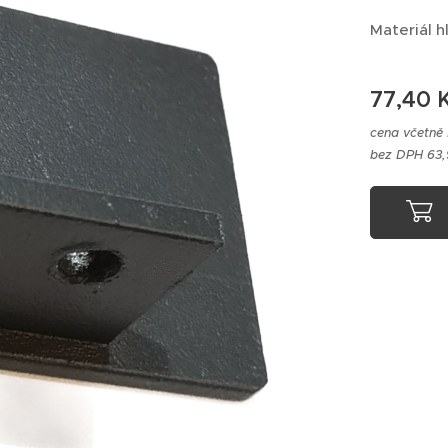
Materiál h
77,40
K
cena včetně
bez DPH 63,