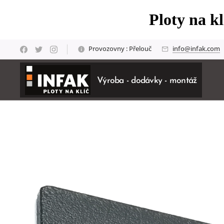
Ploty na k
Provozovny : Přelouč
info@infak.com
Výroba - dodávky - montáž