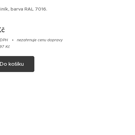
liník, barva RAL 7016.
č
 DPH
nezahrnuje cenu dopravy
97 Kč
Do košíku