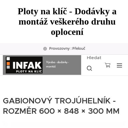
Ploty na klíč - Dodávky a
montáž veškerého druhu
oplocení
Provozovny : Přelouč
Hledat
Výroba - dodávky -
montáž
GABIONOVÝ TROJÚHELNÍK -
ROZMĚR 600 × 848 × 300 MM