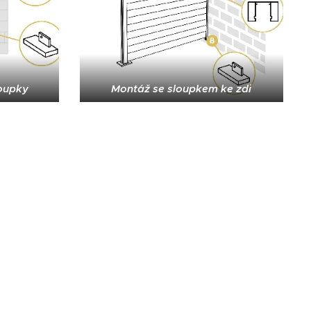
oupky
Montáž se sloupkem ke zdi