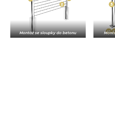
Montáž se sloupky do betonu
Montá